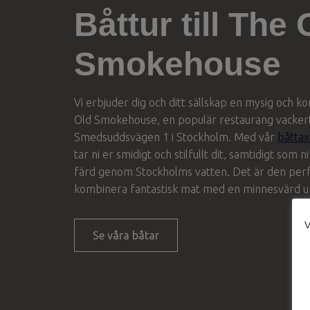
Båttur till The 
Smokehouse
Vi erbjuder dig och ditt sällskap en mysig och k
Old Smokehouse, en populär restaurang vacker
Smedsuddsvägen 1 i Stockholm. Med vår
båttax
tar ni er smidigt och stilfullt dit, samtidigt som
färd genom Stockholms vatten. Det är den perfe
kombinera fantastisk mat med en minnesvärd up
V
Se våra båtar