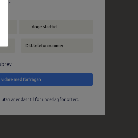
retur
sbrev
pty.
utan är endast till för underlag för offert.